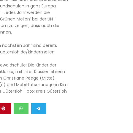
Grundschulen in ganz Europa
. Jedes Jahr werden die
rünen Meilen‘ bei der UN-
 um zu zeigen, dass auch die
önnen.
 nächsten Jahr sind bereits
guetersloh.de/kindermeilen
dewaldschule: Die Kinder der
lasse, mit ihrer Klassenlehrerin
n Christiane Peege (Mitte),
 (r.) und Mobilitätsmanagerin Kim
s Gütersloh. Foto: Kreis Gütersloh