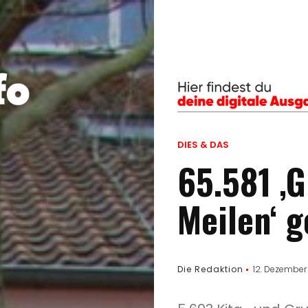
DIES & DAS
65.581 ‚
Meilen‘ 
Die Redaktion
12. Dezember