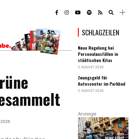
SCHLAGZEILEN
Neue Regelung bei
Personalausfällen in
städtischen Kitas
3. AUGUST 2026
Grüne
Zwangsgeld für
Autoscooter im Parkbad
gesammelt
3. AUGUST 2026
Anzeige
 2025