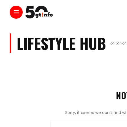
LIFESTYLE HUB
NO
Sorry, it seems we can’t find w