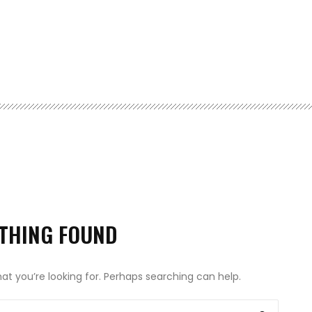
THING FOUND
hat you’re looking for. Perhaps searching can help.