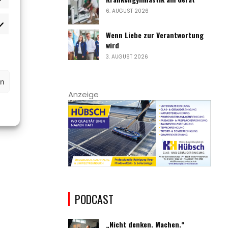
atistiken
6. AUGUST 2026
rketing
Wenn Liebe zur Verantwortung
wird
3. AUGUST 2026
rn
Anzeige
PODCAST
„Nicht denken. Machen.“