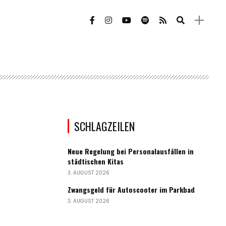
SCHLAGZEILEN
Neue Regelung bei Personalausfällen in
städtischen Kitas
3. AUGUST 2026
Zwangsgeld für Autoscooter im Parkbad
3. AUGUST 2026