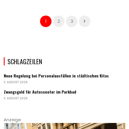
1
2
3
SCHLAGZEILEN
Neue Regelung bei Personalausfällen in städtischen Kitas
3. AUGUST 2026
Zwangsgeld für Autoscooter im Parkbad
3. AUGUST 2026
Anzeige