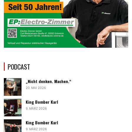
PODCAST
„Nicht denken. Machen.“
20. MAI 2026
King Bomber Karl
9. MÄRZ 2026
King Bomber Karl
9. MÄRZ 2026