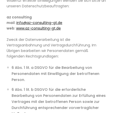
Widerruf erteilter Einwilligungen wenden Sie sich bitte an
unseren Datenschutzbeauftragten:
az consulting
mail:
info@az-consulting-gt.de
web:
www.az-consulting-gt.de
Zweck der Datenverarbeitung ist die
Vertragsanbahnung und Vertragsdurchführung. Im
Übrigen bearbeiten wir Personendaten gemäß
folgenden Rechtsgrundlagen:
6 Abs. 1 lit. a DSGVO für die Bearbeitung von
Personendaten mit Einwilligung der betroffenen
Person.
6 Abs. 1 lit. b DSGVO für die erforderliche
Bearbeitung von Personendaten zur Erfüllung eines
Vertrages mit der betroffenen Person sowie zur
Durchführung entsprechender vorvertraglicher