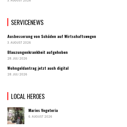
3. AUGUST 2026
SERVICENEWS
Ausbesserung von Schäden auf Wirtschaftswegen
3. AUGUST 2026
Blauzungenkrankheit aufgehoben
28. JULI 2026
Wohngeldantrag jetzt auch digital
28. JULI 2026
LOCAL HEROES
Maries Vegeteria
6. AUGUST 2026