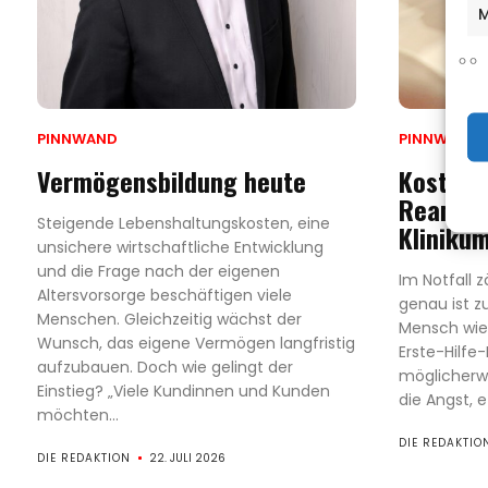
M
PINNWAND
PINNWAND
Vermögensbildung heute
Kostenl
Reanima
Steigende Lebenshaltungskosten, eine
Kliniku
unsichere wirtschaftliche Entwicklung
und die Frage nach der eigenen
Im Notfall 
Altersvorsorge beschäftigen viele
genau ist z
Menschen. Gleichzeitig wächst der
Mensch wie
Wunsch, das eigene Vermögen langfristig
Erste-Hilfe
aufzubauen. Doch wie gelingt der
möglicherw
Einstieg? „Viele Kundinnen und Kunden
die Angst, 
möchten...
DIE REDAKTIO
DIE REDAKTION
22. JULI 2026