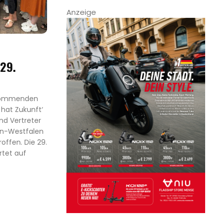
Anzeige
 29.
 kommenden
 hat Zukunft‘
nd Vertreter
in-Westfalen
offen. Die 29.
tet auf