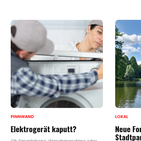
PINNWAND
LOKAL
Elektrogerät kaputt?
Neue Fo
Stadtpa