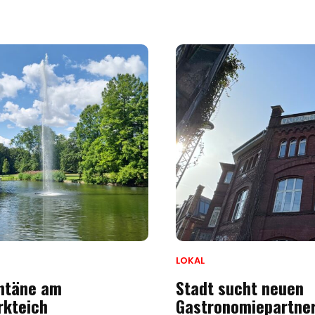
LOKAL
ntäne am
Stadt sucht neuen
rkteich
Gastronomiepartne