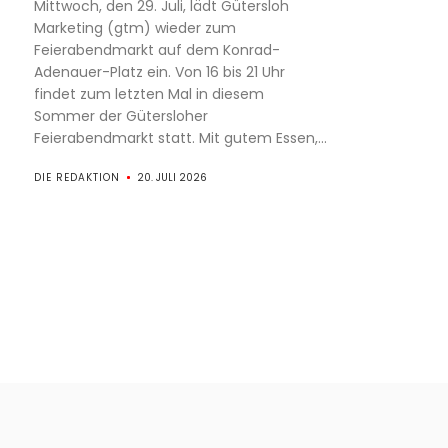
Mittwoch, den 29. Juli, lädt Gütersloh
Marketing (gtm) wieder zum
Feierabendmarkt auf dem Konrad-
Adenauer-Platz ein. Von 16 bis 21 Uhr
findet zum letzten Mal in diesem
Sommer der Gütersloher
Feierabendmarkt statt. Mit gutem Essen,...
DIE REDAKTION
20. JULI 2026