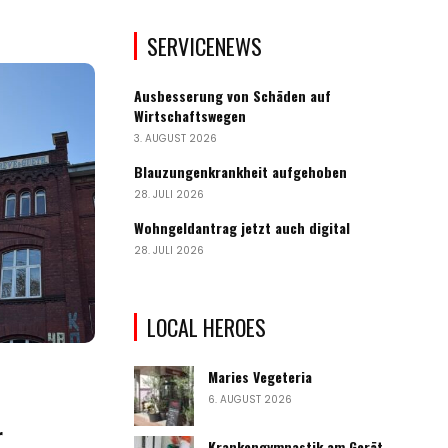
SERVICENEWS
Ausbesserung von Schäden auf
Wirtschaftswegen
3. AUGUST 2026
Blauzungenkrankheit aufgehoben
28. JULI 2026
Wohngeldantrag jetzt auch digital
28. JULI 2026
LOCAL HEROES
Maries Vegeteria
6. AUGUST 2026
r
Krankengymnastik am Gerät