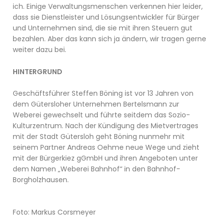
ich. Einige Verwaltungsmenschen verkennen hier leider,
dass sie Dienstleister und Lösungsentwickler für Bürger
und Unternehmen sind, die sie mit ihren Steuern gut
bezahlen. Aber das kann sich ja ändern, wir tragen gerne
weiter dazu bei.
HINTERGRUND
Geschäftsführer Steffen Böning ist vor 13 Jahren von
dem Gütersloher Unternehmen Bertelsmann zur
Weberei gewechselt und führte seitdem das Sozio-
Kulturzentrum. Nach der Kündigung des Mietvertrages
mit der Stadt Gütersloh geht Böning nunmehr mit
seinem Partner Andreas Oehme neue Wege und zieht
mit der Bürgerkiez gGmbH und ihren Angeboten unter
dem Namen „Weberei Bahnhof“ in den Bahnhof-
Borgholzhausen.
Foto: Markus Corsmeyer