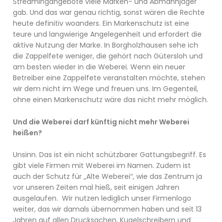
Streamingangebote viele Marken- und Abmahnjäger
gab. Und das war genau richtig, sonst wären die Rechte
heute definitiv woanders. Ein Markenschutz ist eine
teure und langwierige Angelegenheit und erfordert die
aktive Nutzung der Marke. In Borgholzhausen sehe ich
die Zappelfete weniger, die gehört nach Gütersloh und
am besten wieder in die Weberei. Wenn ein neuer
Betreiber eine Zappelfete veranstalten möchte, stehen
wir dem nicht im Wege und freuen uns. Im Gegenteil,
ohne einen Markenschutz wäre das nicht mehr möglich.
Und die Weberei darf künftig nicht mehr Weberei
heißen?
Unsinn. Das ist ein nicht schützbarer Gattungsbegriff. Es
gibt viele Firmen mit Weberei im Namen. Zudem ist
auch der Schutz für „Alte Weberei“, wie das Zentrum ja
vor unseren Zeiten mal hieß, seit einigen Jahren
ausgelaufen. Wir nutzen lediglich unser Firmenlogo
weiter, das wir damals übernommen haben und seit 13
Jahren auf allen Drucksachen, Kugelschreibern und