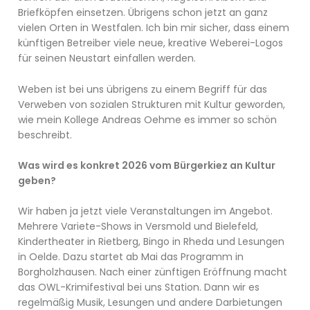
Briefköpfen einsetzen. Übrigens schon jetzt an ganz
vielen Orten in Westfalen. Ich bin mir sicher, dass einem
künftigen Betreiber viele neue, kreative Weberei-Logos
für seinen Neustart einfallen werden.
Weben ist bei uns übrigens zu einem Begriff für das
Verweben von sozialen Strukturen mit Kultur geworden,
wie mein Kollege Andreas Oehme es immer so schön
beschreibt.
Was wird es konkret 2026 vom Bürgerkiez an Kultur
geben?
Wir haben ja jetzt viele Veranstaltungen im Angebot.
Mehrere Variete-Shows in Versmold und Bielefeld,
Kindertheater in Rietberg, Bingo in Rheda und Lesungen
in Oelde. Dazu startet ab Mai das Programm in
Borgholzhausen. Nach einer zünftigen Eröffnung macht
das OWL-Krimifestival bei uns Station. Dann wir es
regelmäßig Musik, Lesungen und andere Darbietungen