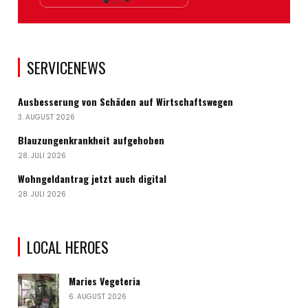
SERVICENEWS
Ausbesserung von Schäden auf Wirtschaftswegen
3. AUGUST 2026
Blauzungenkrankheit aufgehoben
28. JULI 2026
Wohngeldantrag jetzt auch digital
28. JULI 2026
LOCAL HEROES
Maries Vegeteria
6. AUGUST 2026