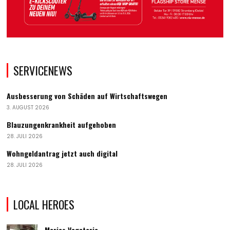
SERVICENEWS
Ausbesserung von Schäden auf Wirtschaftswegen
3. AUGUST 2026
Blauzungenkrankheit aufgehoben
28. JULI 2026
Wohngeldantrag jetzt auch digital
28. JULI 2026
LOCAL HEROES
Maries Vegeteria