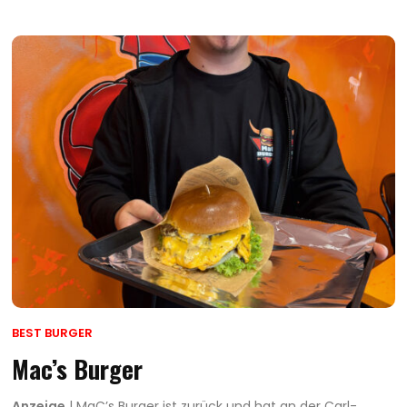
BEST BURGER
Mac’s Burger
Anzeige
| MaC’s Burger ist zurück und hat an der Carl-