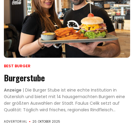
BEST BURGER
Burgerstube
Anzeige
| Die Burger Stube ist eine echte Institution in
Gütersloh und bietet mit 14 hausgemachten Burgern eine
der größten Auswahlen der Stadt. Faulus Celik setzt auf
Qualität: Täglich wird frisches, regionales Rindfleisch...
ADVERTORIAL
20. OKTOBER 2025