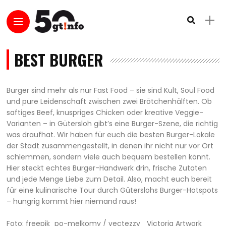
BEST BURGER
Burger sind mehr als nur Fast Food – sie sind Kult, Soul Food
und pure Leidenschaft zwischen zwei Brötchenhälften. Ob
saftiges Beef, knuspriges Chicken oder kreative Veggie-
Varianten – in Gütersloh gibt’s eine Burger-Szene, die richtig
was draufhat. Wir haben für euch die besten Burger-Lokale
der Stadt zusammengestellt, in denen ihr nicht nur vor Ort
schlemmen, sondern viele auch bequem bestellen könnt.
Hier steckt echtes Burger-Handwerk drin, frische Zutaten
und jede Menge Liebe zum Detail. Also, macht euch bereit
für eine kulinarische Tour durch Güterslohs Burger-Hotspots
– hungrig kommt hier niemand raus!
Foto: freepik_po-melkomy / vectezzy_ Victoria Artwork