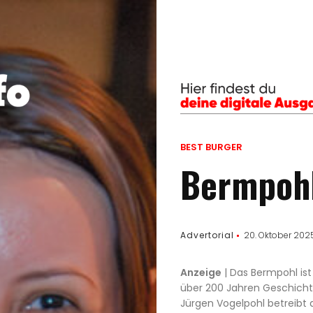
BEST BURGER
Bermpoh
Advertorial
20. Oktober 202
Anzeige
| Das Bermpohl ist
über 200 Jahren Geschichte,
Jürgen Vogelpohl betreibt d