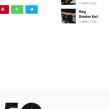
9. MÄRZ 2026
King
Bomber Karl
9. MÄRZ 2026