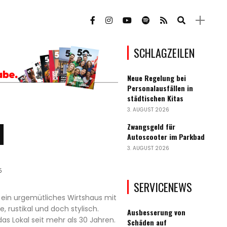
SCHLAGZEILEN
Neue Regelung bei
Personalausfällen in
städtischen Kitas
3. AUGUST 2026
l
Zwangsgeld für
Autoscooter im Parkbad
3. AUGUST 2026
5
SERVICENEWS
 ein urgemütliches Wirtshaus mit
 rustikal und doch stylisch.
Ausbesserung von
as Lokal seit mehr als 30 Jahren.
Schäden auf