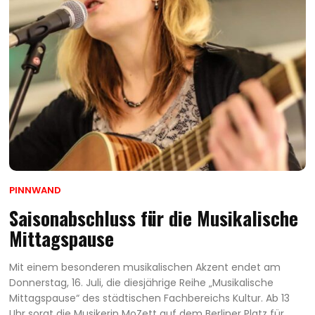
PINNWAND
Saisonabschluss für die Musikalische
Mittagspause
Mit einem besonderen musikalischen Akzent endet am
Donnerstag, 16. Juli, die diesjährige Reihe „Musikalische
Mittagspause“ des städtischen Fachbereichs Kultur. Ab 13
Uhr sorgt die Musikerin MoZett auf dem Berliner Platz für