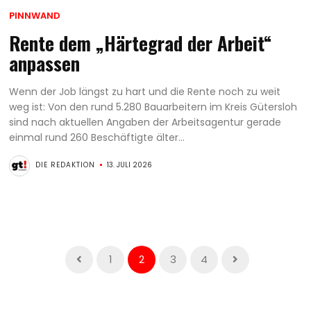
PINNWAND
Rente dem „Härtegrad der Arbeit“
anpassen
Wenn der Job längst zu hart und die Rente noch zu weit
weg ist: Von den rund 5.280 Bauarbeitern im Kreis Gütersloh
sind nach aktuellen Angaben der Arbeitsagentur gerade
einmal rund 260 Beschäftigte älter...
DIE REDAKTION
13. JULI 2026
1
2
3
4