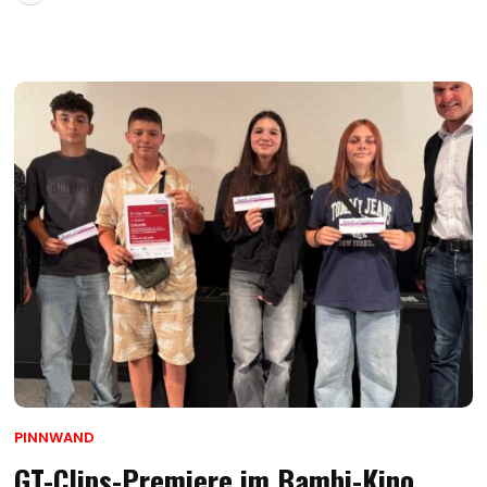
PINNWAND
GT-Clips-Premiere im Bambi-Kino