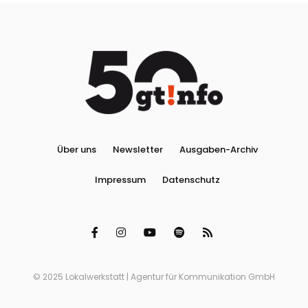
Über uns
Newsletter
Ausgaben-Archiv
Impressum
Datenschutz
© 2025 Lokalwerkstatt | Agentur für Kommunikation GmbH