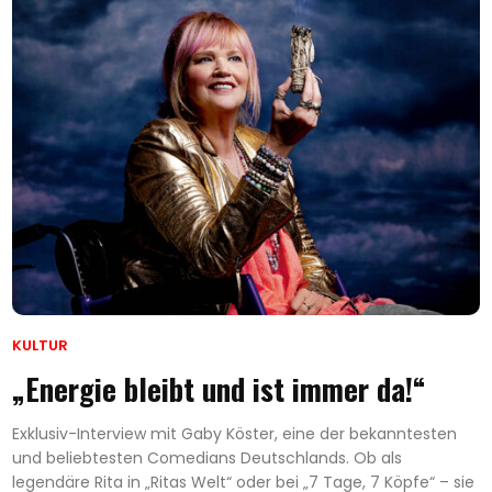
KULTUR
„Energie bleibt und ist immer da!“
Exklusiv-Interview mit Gaby Köster, eine der bekanntesten
und beliebtesten Comedians Deutschlands. Ob als
legendäre Rita in „Ritas Welt“ oder bei „7 Tage, 7 Köpfe“ – sie