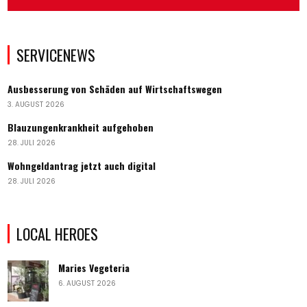
SERVICENEWS
Ausbesserung von Schäden auf Wirtschaftswegen
3. AUGUST 2026
Blauzungenkrankheit aufgehoben
28. JULI 2026
Wohngeldantrag jetzt auch digital
28. JULI 2026
LOCAL HEROES
Maries Vegeteria
6. AUGUST 2026