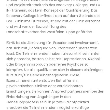
und Projektmitarbeiterin des Recovery Colleges und EX-
IN-Trainerin, das Lern-Konzept der Qualifizierung. Das
Recovery College be-findet sich auf dem Gelände des
LWL-Klinikums Gütersloh, ist eng mit der Klinik verzahnt
und wird von der Sozialstiftung des
Landschaftsverbandes Westfalen-Lippe gefördert.
EX-IN ist die Abkürzung für „Experienced Involvement“,
das sich mit „Beteiligung von Erfahrenen“ übersetzen
lässt. Die Teilnehmenden haben allesamt Krisen hinter
sich gebracht, hatten selbst mit Depressionen, Alkohol-
oder Drogenmissbrauch oder einer Psychose zu
kämpfen. Sie alle qualifizieren sich in diesem einjährigen
Kurs zum/zur Genesungsbegleiter:in. Diese
Expert:innenen unterstützen Betroffene in
psychiatrischen Kliniken oder vergleichbaren
Einrichtungen. Sie können Ansprechpartner:innen bei der
Einbeziehung von Angehörigen in den
Genesungsprozess sein. In je zwei Pflichtpraktika
erproben die Teilnehmenden mögliche künftige