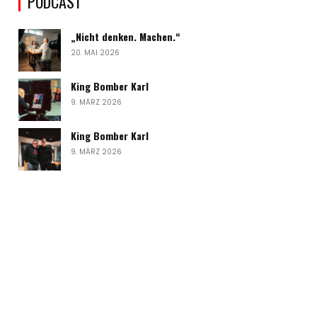
PODCAST
„Nicht denken. Machen.“
20. MAI 2026
King Bomber Karl
9. MÄRZ 2026
King Bomber Karl
9. MÄRZ 2026