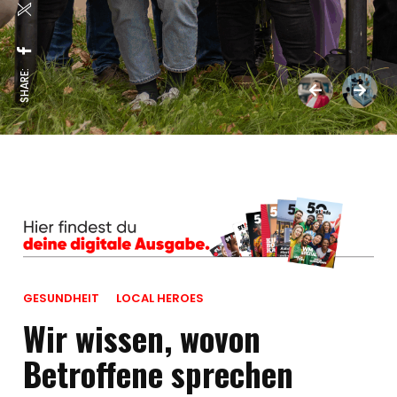
SHARE:
GESUNDHEIT
LOCAL HEROES
Wir wissen, wovon
Betroffene sprechen