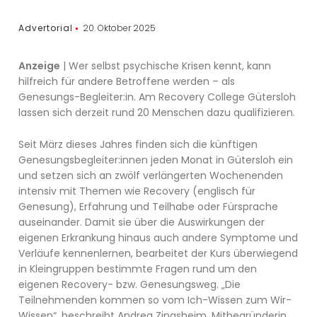
Advertorial
20. Oktober 2025
Anzeige
| Wer selbst psychische Krisen kennt, kann
hilfreich für andere Betroffene werden – als
Genesungs-Begleiter:in. Am Recovery College Gütersloh
lassen sich derzeit rund 20 Menschen dazu qualifizieren.
Seit März dieses Jahres finden sich die künftigen
Genesungsbegleiter:innen jeden Monat in Gütersloh ein
und setzen sich an zwölf verlängerten Wochenenden
intensiv mit Themen wie Recovery (englisch für
Genesung), Erfahrung und Teilhabe oder Fürsprache
auseinander. Damit sie über die Auswirkungen der
eigenen Erkrankung hinaus auch andere Symptome und
Verläufe kennenlernen, bearbeitet der Kurs überwiegend
in Kleingruppen bestimmte Fragen rund um den
eigenen Recovery- bzw. Genesungsweg. „Die
Teilnehmenden kommen so vom Ich-Wissen zum Wir-
Wissen“, beschreibt Andrea Zingsheim, Mitbegründerin