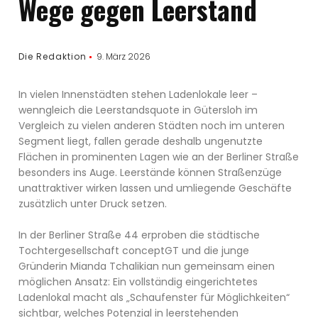
Wege gegen Leerstand
Die Redaktion
9. März 2026
In vielen Innenstädten stehen Ladenlokale leer –
wenngleich die Leerstandsquote in Gütersloh im
Vergleich zu vielen anderen Städten noch im unteren
Segment liegt, fallen gerade deshalb ungenutzte
Flächen in prominenten Lagen wie an der Berliner Straße
besonders ins Auge. Leerstände können Straßenzüge
unattraktiver wirken lassen und umliegende Geschäfte
zusätzlich unter Druck setzen.
In der Berliner Straße 44 erproben die städtische
Tochtergesellschaft conceptGT und die junge
Gründerin Mianda Tchalikian nun gemeinsam einen
möglichen Ansatz: Ein vollständig eingerichtetes
Ladenlokal macht als „Schaufenster für Möglichkeiten“
sichtbar, welches Potenzial in leerstehenden