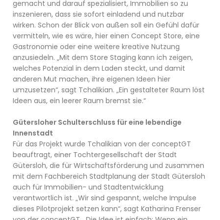
gemacht und darauf spezialisiert, Immobilien so zu
inszenieren, dass sie sofort einladend und nutzbar
wirken. Schon der Blick von außen soll ein Gefühl dafür
vermitteln, wie es wäre, hier einen Concept Store, eine
Gastronomie oder eine weitere kreative Nutzung
anzusiedeln. „Mit dem Store Staging kann ich zeigen,
welches Potenzial in dem Laden steckt, und damit
anderen Mut machen, ihre eigenen Ideen hier
umzusetzen“, sagt Tchalikian. „Ein gestalteter Raum löst
Ideen aus, ein leerer Raum bremst sie.“
Gütersloher Schulterschluss für eine lebendige
Innenstadt
Für das Projekt wurde Tchalikian von der conceptGT
beauftragt, einer Tochtergesellschaft der Stadt
Gütersloh, die für Wirtschaftsförderung und zusammen
mit dem Fachbereich Stadtplanung der Stadt Gütersloh
auch für Immobilien- und Stadtentwicklung
verantwortlich ist. „Wir sind gespannt, welche Impulse
dieses Pilotprojekt setzen kann“, sagt Katharina Frenser
von der conceptGT. „Die Idee ist einfach: Wenn ein