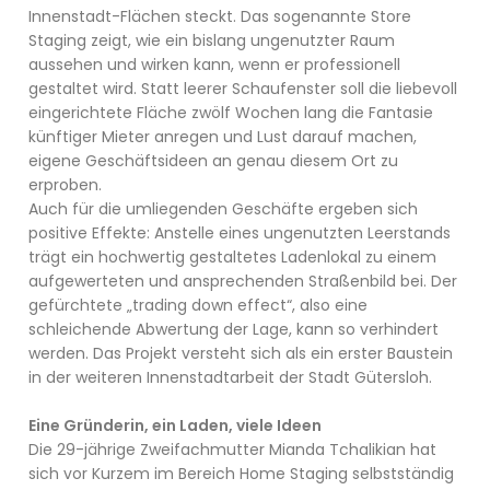
Innenstadt-Flächen steckt. Das sogenannte Store
Staging zeigt, wie ein bislang ungenutzter Raum
aussehen und wirken kann, wenn er professionell
gestaltet wird. Statt leerer Schaufenster soll die liebevoll
eingerichtete Fläche zwölf Wochen lang die Fantasie
künftiger Mieter anregen und Lust darauf machen,
eigene Geschäftsideen an genau diesem Ort zu
erproben.
Auch für die umliegenden Geschäfte ergeben sich
positive Effekte: Anstelle eines ungenutzten Leerstands
trägt ein hochwertig gestaltetes Ladenlokal zu einem
aufgewerteten und ansprechenden Straßenbild bei. Der
gefürchtete „trading down effect“, also eine
schleichende Abwertung der Lage, kann so verhindert
werden. Das Projekt versteht sich als ein erster Baustein
in der weiteren Innenstadtarbeit der Stadt Gütersloh.
Eine Gründerin, ein Laden, viele Ideen
Die 29-jährige Zweifachmutter Mianda Tchalikian hat
sich vor Kurzem im Bereich Home Staging selbstständig