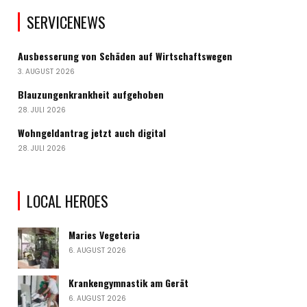
SERVICENEWS
Ausbesserung von Schäden auf Wirtschaftswegen
3. AUGUST 2026
Blauzungenkrankheit aufgehoben
28. JULI 2026
Wohngeldantrag jetzt auch digital
28. JULI 2026
LOCAL HEROES
Maries Vegeteria
6. AUGUST 2026
Krankengymnastik am Gerät
6. AUGUST 2026