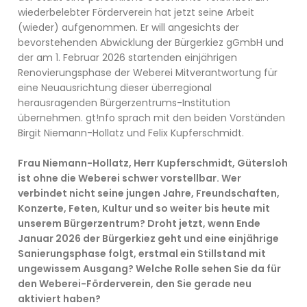
wiederbelebter Förderverein hat jetzt seine Arbeit
(wieder) aufgenommen. Er will angesichts der
bevorstehenden Abwicklung der Bürgerkiez gGmbH und
der am 1. Februar 2026 startenden einjährigen
Renovierungsphase der Weberei Mitverantwortung für
eine Neuausrichtung dieser überregional
herausragenden Bürgerzentrums-Institution
übernehmen. gt!nfo sprach mit den beiden Vorständen
Birgit Niemann-Hollatz und Felix Kupferschmidt.
Frau Niemann-Hollatz, Herr Kupferschmidt, Gütersloh
ist ohne die Weberei schwer vorstellbar. Wer
verbindet nicht seine jungen Jahre, Freundschaften,
Konzerte, Feten, Kultur und so weiter bis heute mit
unserem Bürgerzentrum? Droht jetzt, wenn Ende
Januar 2026 der Bürgerkiez geht und eine einjährige
Sanierungsphase folgt, erstmal ein Stillstand mit
ungewissem Ausgang? Welche Rolle sehen Sie da für
den Weberei-Förderverein, den Sie gerade neu
aktiviert haben?