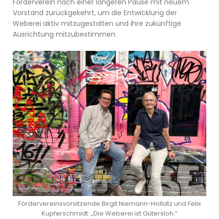
Förderverein nach einer längeren Pause mit neuem
Vorstand zurückgekehrt, um die Entwicklung der
Weberei aktiv mitzugestalten und ihre zukünftige
Ausrichtung mitzubestimmen.
Fördervereinsvorsitzende Birgit Niemann-Hollatz und Felix
Kupferschmidt: „Die Weberei ist Gütersloh.“