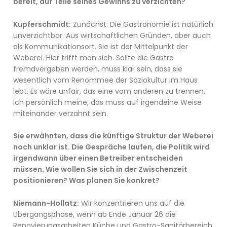
bereit, auf Teile seines Gewinns zu verzichten?
Kupferschmidt:
Zunächst: Die Gastronomie ist natürlich
unverzichtbar. Aus wirtschaftlichen Gründen, aber auch
als Kommunikationsort. Sie ist der Mittelpunkt der
Weberei. Hier trifft man sich. Sollte die Gastro
fremdvergeben werden, muss klar sein, dass sie
wesentlich vom Renommee der Soziokultur im Haus
lebt. Es wäre unfair, das eine vom anderen zu trennen.
Ich persönlich meine, das muss auf irgendeine Weise
miteinander verzahnt sein.
Sie erwähnten, dass die künftige Struktur der Weberei
noch unklar ist. Die Gespräche laufen, die Politik wird
irgendwann über einen Betreiber entscheiden
müssen. Wie wollen Sie sich in der Zwischenzeit
positionieren? Was planen Sie konkret?
Niemann-Hollatz:
Wir konzentrieren uns auf die
Übergangsphase, wenn ab Ende Januar 26 die
Renovierungsarbeiten Küche und Gastro-Sanitärbereich