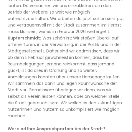
laufen. Da versuchen wir uns einzuklinken, um den
Betrieb der Weberei so weit wie möglich
aufrechtzuerhalten. Wir arbeiten da jetzt schon sehr gut
und vertrauensvoll mit der Stadt zusammen. Im Herbst
muss klar sein, wie es im Februar 2026 weitergeht.
Kupferschmidt:
Was schön ist: Wir stoßen überall auf
offene Türen, in der Verwaltung, in der Politik und in der
Stadtgesellschaft. Daher sind wir optimistisch, dass wir
ab dem 1. Februar gewährleisten können, dass bei
Raumbelegungen jemand reinkommt, dass jemand
guckt, ist da alles in Ordnung und so weiter.
Anmeldungen könnten über unsere Homepage laufen.
Wir sammeln das dann und legen Raumwünsche der
Stadt vor. Gemeinsam überlegen wir dann, was wir
selbst als Verein leisten können, oder an welcher Stelle
die Stadt gebraucht wird. Wir wollen es den zukünftigen
Nutzerinnen und Nutzern so unkompliziert wie möglich
machen.
Wer sind Ihre Ansprechpartner bei der Stadt?