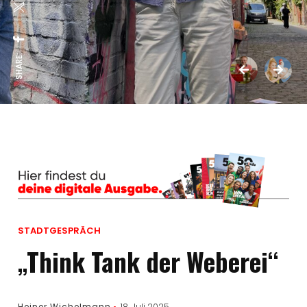
SHARE:
STADTGESPRÄCH
„Think Tank der Weberei“
Heiner Wichelmann
18. Juli 2025