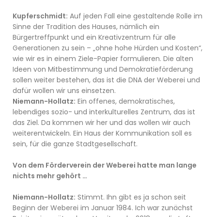
Kupferschmidt:
Auf jeden Fall eine gestaltende Rolle im
Sinne der Tradition des Hauses, nämlich ein
Bürgertreffpunkt und ein Kreativzentrum für alle
Generationen zu sein – „ohne hohe Hürden und Kosten“,
wie wir es in einem Ziele-Papier formulieren. Die alten
Ideen von Mitbestimmung und Demokratieförderung
sollen weiter bestehen, das ist die DNA der Weberei und
dafür wollen wir uns einsetzen.
Niemann-Hollatz:
Ein offenes, demokratisches,
lebendiges sozio- und interkulturelles Zentrum, das ist
das Ziel. Da kommen wir her und das wollen wir auch
weiterentwickeln. Ein Haus der Kommunikation soll es
sein, für die ganze Stadtgesellschaft.
Von dem Förderverein der Weberei hatte man lange
nichts mehr gehört …
Niemann-Hollatz:
Stimmt. Ihn gibt es ja schon seit
Beginn der Weberei im Januar 1984. Ich war zunächst