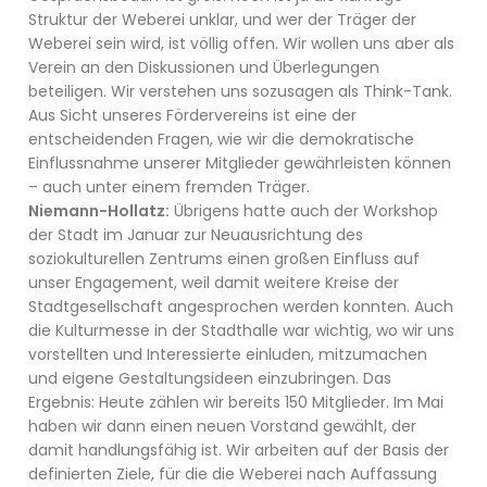
Struktur der Weberei unklar, und wer der Träger der
Weberei sein wird, ist völlig offen. Wir wollen uns aber als
Verein an den Diskussionen und Überlegungen
beteiligen. Wir verstehen uns sozusagen als Think-Tank.
Aus Sicht unseres Fördervereins ist eine der
entscheidenden Fragen, wie wir die demokratische
Einflussnahme unserer Mitglieder gewährleisten können
– auch unter einem fremden Träger.
Niemann-Hollatz:
Übrigens hatte auch der Workshop
der Stadt im Januar zur Neuausrichtung des
soziokulturellen Zentrums einen großen Einfluss auf
unser Engagement, weil damit weitere Kreise der
Stadtgesellschaft angesprochen werden konnten. Auch
die Kulturmesse in der Stadthalle war wichtig, wo wir uns
vorstellten und Interessierte einluden, mitzumachen
und eigene Gestaltungsideen einzubringen. Das
Ergebnis: Heute zählen wir bereits 150 Mitglieder. Im Mai
haben wir dann einen neuen Vorstand gewählt, der
damit handlungsfähig ist. Wir arbeiten auf der Basis der
definierten Ziele, für die die Weberei nach Auffassung