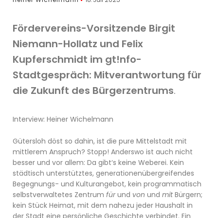
Fördervereins-Vorsitzende Birgit
Niemann-Hollatz und Felix
Kupferschmidt im gt!nfo-
Stadtgespräch: Mitverantwortung für
die Zukunft des Bürgerzentrums
.
Interview: Heiner Wichelmann
Gütersloh döst so dahin, ist die pure Mittelstadt mit
mittlerem Anspruch? Stopp! Anderswo ist auch nicht
besser und vor allem: Da gibt‘s keine Weberei. Kein
städtisch unterstütztes, generationenübergreifendes
Begegnungs- und Kulturangebot, kein programmatisch
selbstverwaltetes Zentrum
für
und
von
und
mit
Bürgern;
kein Stück Heimat, mit dem nahezu jeder Haushalt in
der Stadt eine persönliche Geschichte verbindet. Ein