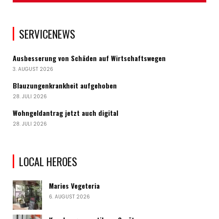
SERVICENEWS
Ausbesserung von Schäden auf Wirtschaftswegen
3. AUGUST 2026
Blauzungenkrankheit aufgehoben
28. JULI 2026
Wohngeldantrag jetzt auch digital
28. JULI 2026
LOCAL HEROES
Maries Vegeteria
6. AUGUST 2026