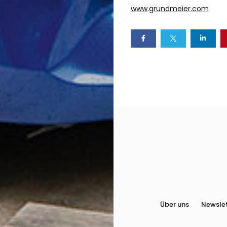
www.grundmeier.com
Über uns
Newsle