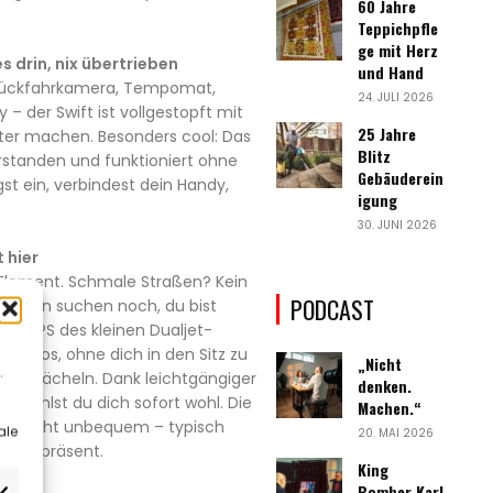
60 Jahre
Teppichpfle
ge mit Herz
s drin, nix übertrieben
und Hand
 Rückfahrkamera, Tempomat,
24. JULI 2026
 – der Swift ist vollgestopft mit
25 Jahre
chter machen. Besonders cool: Das
Blitz
erstanden und funktioniert ohne
Gebäuderein
t ein, verbindest dein Handy,
igung
30. JUNI 2026
t hier
m Element. Schmale Straßen? Kein
PODCAST
nderen suchen noch, du bist
e 82 PS des kleinen Dualjet-
tzig los, ohne dich in den Sitz zu
„Nicht
.
 ein Lächeln. Dank leichtgängiger
denken.
k fühlst du dich sofort wohl. Die
Machen.“
aber nicht unbequem – typisch
ale
20. MAI 2026
endig, präsent.
King
Bomber Karl