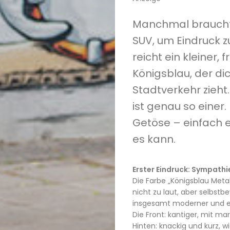
Manchmal braucht 
SUV, um Eindruck
reicht ein kleiner, f
Königsblau, der di
Stadtverkehr zieht.
ist genau so einer.
Getöse – einfach e
es kann.
Erster Eindruck: Sympathie
Die Farbe „Königsblau Metall
nicht zu laut, aber selbstbe
insgesamt moderner und er
Die Front: kantiger, mit m
Hinten: knackig und kurz, w