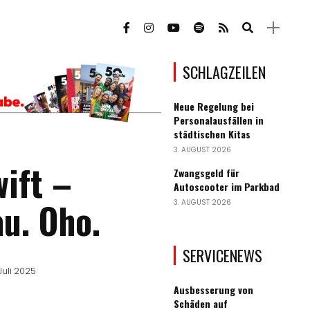
SCHLAGZEILEN
Neue Regelung bei
Personalausfällen in
städtischen Kitas
3. AUGUST 2026
ift –
Zwangsgeld für
Autoscooter im Parkbad
au. Oho.
3. AUGUST 2026
SERVICENEWS
Juli 2025
Ausbesserung von
Schäden auf