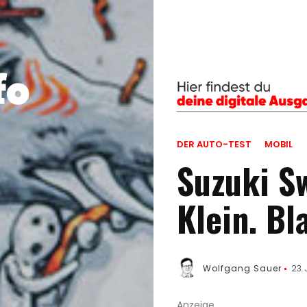
DER AUTO-TEST
MOBIL
Suzuki Sw
Klein. Bl
Wolfgang Sauer
23. 
Anzeige