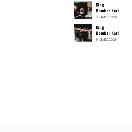
King
Bomber Karl
9. MÄRZ 2026
King
Bomber Karl
9. MÄRZ 2026