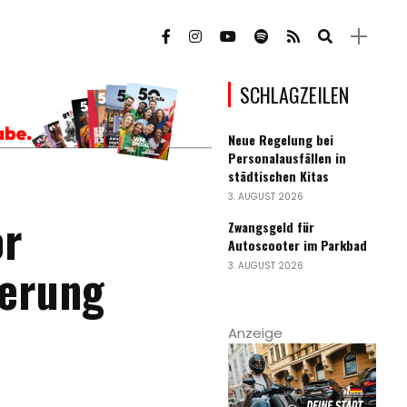
SCHLAGZEILEN
Neue Regelung bei
Personalausfällen in
städtischen Kitas
3. AUGUST 2026
or
Zwangsgeld für
Autoscooter im Parkbad
erung
3. AUGUST 2026
Anzeige