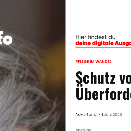
PFLEGE IM WANDEL
Schutz v
Überford
Advertorial
1. Juni 2026
Anzeige