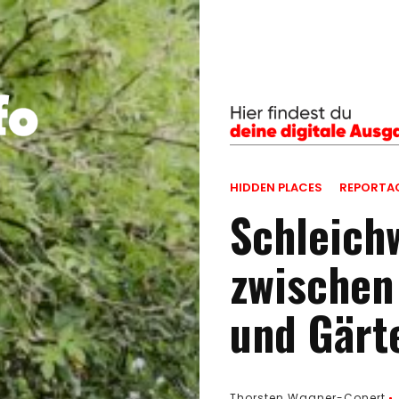
HIDDEN PLACES
REPORTA
Schleich
zwischen
und Gärt
Thorsten Wagner-Conert