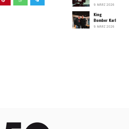
9. MÄRZ 2026
King
Bomber Karl
9. MÄRZ 2026