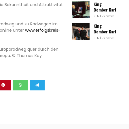
King
ie Bekanntheit und Attraktivität
Bomber Karl
9. MÄRZ 2026
aradweg und zu Radwegen im
King
 online unter
www.erfolgskreis-
Bomber Karl
9. MÄRZ 2026
Europaradweg quer durch den
Europa. © Thomas Koy