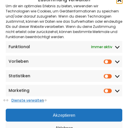
Um dir ein optimales Erlebnis zu bieten, verwenden wir
Technologien wie Cookies, um Geräteinformationen zu speichern
und/oder darauf zuzugreifen. Wenn du diesen Technologien
zustimmst, können wir Daten wie das Surfverhalten oder eindeutige
IDs auf dieser Website verarbeiten. Wenn du deine Zustimmung
nicht erteilst oder zurückziehst, können bestimmte Merkmale und
Funktionen beeinträchtigt werden.
Funktional
Immer aktiv
Vorlieben
Vorlieb
Statistiken
Statisti
Marketing
Market
Dienste verwalten
Akzeptieren
Ablehnen