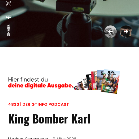
SHARE:
4830 | DER GT!NFO PODCAST
King Bomber Karl
Markus Corsmeyer
9. März 2026