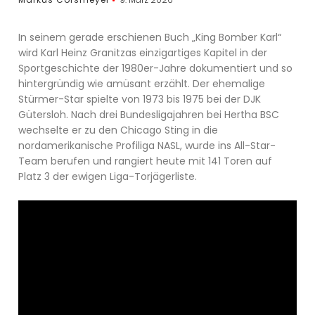
In seinem gerade erschienen Buch „King Bomber Karl“
wird Karl Heinz Granitzas einzigartiges Kapitel in der
Sportgeschichte der 1980er-Jahre dokumentiert und so
hintergründig wie amüsant erzählt. Der ehemalige
Stürmer-Star spielte von 1973 bis 1975 bei der DJK
Gütersloh. Nach drei Bundesligajahren bei Hertha BSC
wechselte er zu den Chicago Sting in die
nordamerikanische Profiliga NASL, wurde ins All-Star-
Team berufen und rangiert heute mit 141 Toren auf
Platz 3 der ewigen Liga-Torjägerliste.