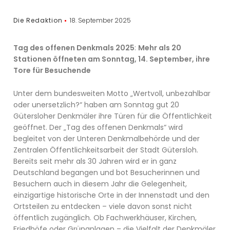
Die Redaktion
18. September 2025
Tag des offenen Denkmals 2025
:
Mehr als 20
Stationen öffneten am Sonntag, 14. September, ihre
Tore für Besuchende
Unter dem bundesweiten Motto „Wertvoll, unbezahlbar
oder unersetzlich?“ haben am Sonntag gut 20
Gütersloher Denkmäler ihre Türen für die Öffentlichkeit
geöffnet. Der „Tag des offenen Denkmals“ wird
begleitet von der Unteren Denkmalbehörde und der
Zentralen Öffentlichkeitsarbeit der Stadt Gütersloh.
Bereits seit mehr als 30 Jahren wird er in ganz
Deutschland begangen und bot Besucherinnen und
Besuchern auch in diesem Jahr die Gelegenheit,
einzigartige historische Orte in der Innenstadt und den
Ortsteilen zu entdecken – viele davon sonst nicht
öffentlich zugänglich. Ob Fachwerkhäuser, Kirchen,
Friedhöfe oder Grünanlagen – die Vielfalt der Denkmäler