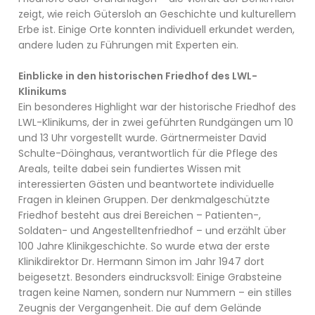
zeigt, wie reich Gütersloh an Geschichte und kulturellem
Erbe ist. Einige Orte konnten individuell erkundet werden,
andere luden zu Führungen mit Experten ein.
Einblicke in den historischen Friedhof des LWL-
Klinikums
Ein besonderes Highlight war der historische Friedhof des
LWL-Klinikums, der in zwei geführten Rundgängen um 10
und 13 Uhr vorgestellt wurde. Gärtnermeister David
Schulte-Döinghaus, verantwortlich für die Pflege des
Areals, teilte dabei sein fundiertes Wissen mit
interessierten Gästen und beantwortete individuelle
Fragen in kleinen Gruppen. Der denkmalgeschützte
Friedhof besteht aus drei Bereichen – Patienten-,
Soldaten- und Angestelltenfriedhof – und erzählt über
100 Jahre Klinikgeschichte. So wurde etwa der erste
Klinikdirektor Dr. Hermann Simon im Jahr 1947 dort
beigesetzt. Besonders eindrucksvoll: Einige Grabsteine
tragen keine Namen, sondern nur Nummern – ein stilles
Zeugnis der Vergangenheit. Die auf dem Gelände