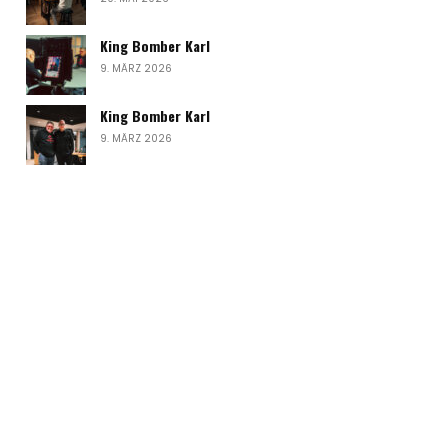
King Bomber Karl
9. MÄRZ 2026
King Bomber Karl
9. MÄRZ 2026