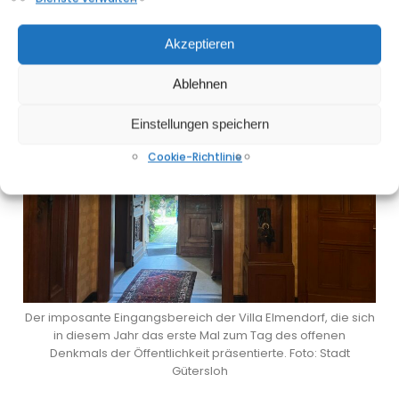
auf dem Friedhof des LWL Klinikums. Foto: Stadt Gütersloh
Akzeptieren
Ablehnen
Einstellungen speichern
Cookie-Richtlinie
Der imposante Eingangsbereich der Villa Elmendorf, die sich
in diesem Jahr das erste Mal zum Tag des offenen
Denkmals der Öffentlichkeit präsentierte. Foto: Stadt
Gütersloh