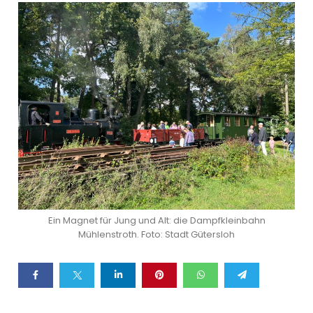
Ein Magnet für Jung und Alt: die Dampfkleinbahn
Mühlenstroth. Foto: Stadt Gütersloh