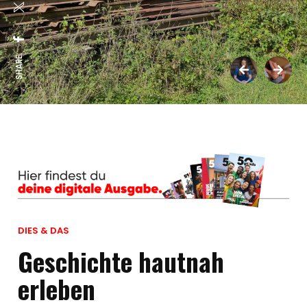
SHARE:
DIES & DAS
Geschichte hautnah
erleben