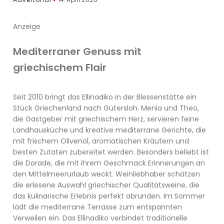
Anzeige
Mediterraner Genuss mit
griechischem Flair
Seit 2010 bringt das Ellinadiko in der Blessenstätte ein
Stück Griechenland nach Gütersloh. Menia und Theo,
die Gastgeber mit griechischem Herz, servieren feine
Landhausküche und kreative mediterrane Gerichte, die
mit frischem Olivenöl, aromatischen Kräutern und
besten Zutaten zubereitet werden. Besonders beliebt ist
die Dorade, die mit ihrem Geschmack Erinnerungen an
den Mittelmeerurlaub weckt. Weinliebhaber schätzen
die erlesene Auswahl griechischer Qualitätsweine, die
das kulinarische Erlebnis perfekt abrunden. Im Sommer
lädt die mediterrane Terrasse zum entspannten
Verweilen ein. Das Ellinadiko verbindet traditionelle