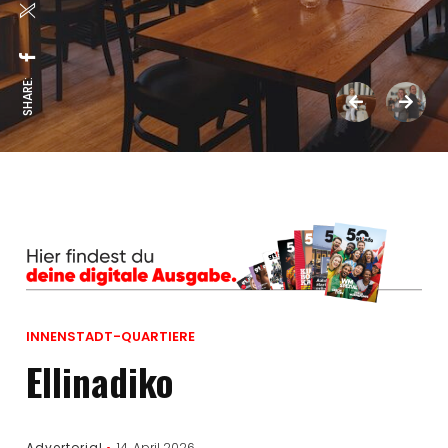
SHARE:
INNENSTADT-QUARTIERE
Ellinadiko
Advertorial
14. April 2026