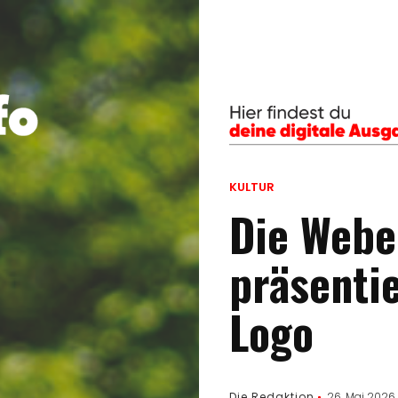
KULTUR
Die Webe
präsenti
Logo
Die Redaktion
26. Mai 2026