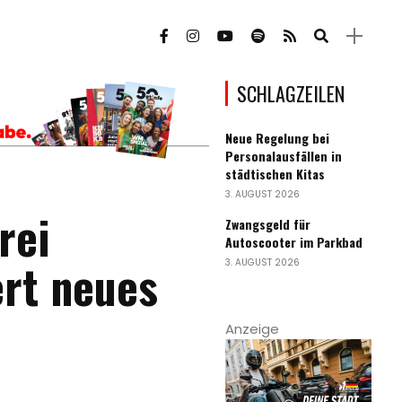
SCHLAGZEILEN
Neue Regelung bei
Personalausfällen in
städtischen Kitas
3. AUGUST 2026
rei
Zwangsgeld für
Autoscooter im Parkbad
ert neues
3. AUGUST 2026
Anzeige