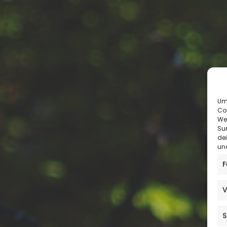
Um 
Co
We
Sur
de
und
F
V
S