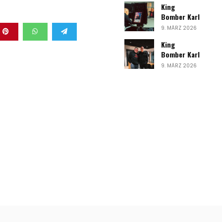
King
Bomber Karl
9. MÄRZ 2026
King
Bomber Karl
9. MÄRZ 2026