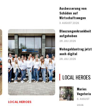
Ausbesserung von
Schäden auf
Wirtschaftswegen
3. AUGUST 2026
Blauzungenkrankheit
aufgehoben
28. JULI 2026
Wohngeldantrag jetzt
auch digital
28. JULI 2026
LOCAL HEROES
Maries
Vegeteria
6. AUGUST
LOCAL HEROES
2026