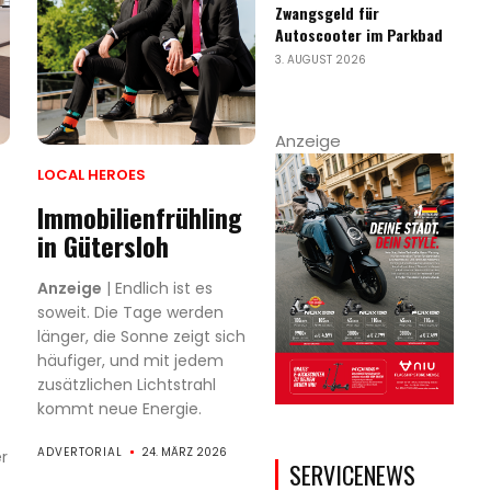
Zwangsgeld für
Autoscooter im Parkbad
3. AUGUST 2026
Anzeige
LOCAL HEROES
Immobilienfrühling
in Gütersloh
Anzeige
| Endlich ist es
soweit. Die Tage werden
länger, die Sonne zeigt sich
häufiger, und mit jedem
zusätzlichen Lichtstrahl
kommt neue Energie.
ADVERTORIAL
24. MÄRZ 2026
r
SERVICENEWS