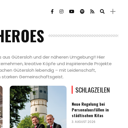
HEROES
s aus Gütersloh und der näheren Umgebung!! Hier
ternehmen, kreative Köpfe und inspirierende Projekte
machen Gütersloh lebendig – mit Leidenschaft,
 starken Gemeinschaftsgeist.
SCHLAGZEILEN
Neue Regelung bei
Personalausfällen in
städtischen Kitas
3. AUGUST 2026