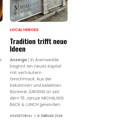
LOCAL HEROES
Tradition trifft neue
Ideen
e
Anzeige
| In Avenwedde
beginnt ein neues Kapitel
t
mit vertrautem
Geschmack: Aus der
bekannten und beliebten
Bäckerei JÜRGENS ist seit
dem 19. Januar MICHALSKIS
BACK & LUNCH geworden.
ADVERTORIAL
8. FEBRUAR 2026