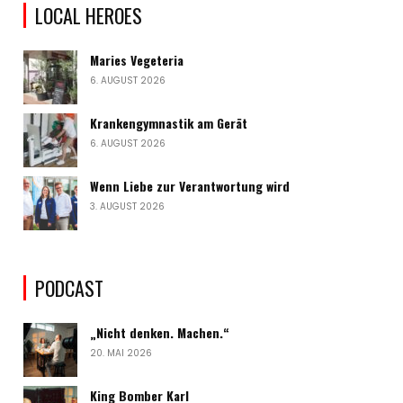
LOCAL HEROES
Maries Vegeteria
6. AUGUST 2026
Krankengymnastik am Gerät
6. AUGUST 2026
Wenn Liebe zur Verantwortung wird
3. AUGUST 2026
PODCAST
„Nicht denken. Machen.“
20. MAI 2026
King Bomber Karl