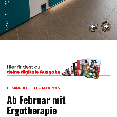
SHARE:
GESUNDHEIT
LOCAL HEROES
Ab Februar mit
Ergotherapie