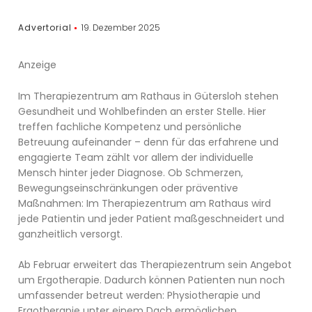
Advertorial
19. Dezember 2025
Anzeige
Im Therapiezentrum am Rathaus in Gütersloh stehen
Gesundheit und Wohlbefinden an erster Stelle. Hier
treffen fachliche Kompetenz und persönliche
Betreuung aufeinander – denn für das erfahrene und
engagierte Team zählt vor allem der individuelle
Mensch hinter jeder Diagnose. Ob Schmerzen,
Bewegungseinschränkungen oder präventive
Maßnahmen: Im Therapiezentrum am Rathaus wird
jede Patientin und jeder Patient maßgeschneidert und
ganzheitlich versorgt.
Ab Februar erweitert das Therapiezentrum sein Angebot
um Ergotherapie. Dadurch können Patienten nun noch
umfassender betreut werden: Physiotherapie und
Ergotherapie unter einem Dach ermöglichen